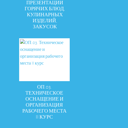
ПРЕЗЕНТАЦИИ
ГОРЯЧИХ БЛЮД,
КУЛИНАРНЫХ
ИЗДЕЛИЙ,
ЗАКУСОК
ОП.03.
ТЕХНИЧЕСКОЕ
ОСНАЩЕНИЕ И
ОРГАНИЗАЦИЯ
РАБОЧЕГО МЕСТА
II КУРС