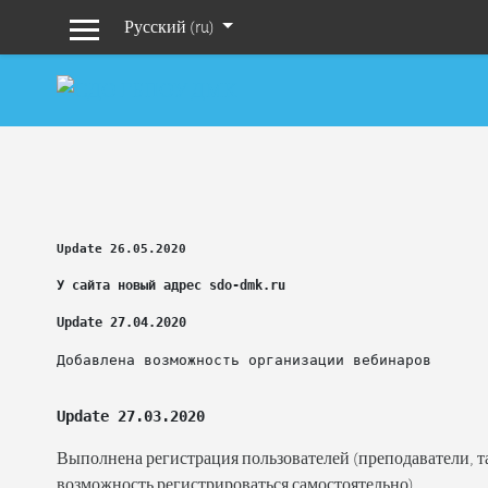
Русский ‎(ru)‎
Боковая панель
Перейти к основному содержанию
Update 26.05.2020
У сайта новый адрес sdo-dmk.ru
Update 27.04.2020
Добавлена возможность организации вебинаров
Update 27.03.2020
Выполнена регистрация пользователей (преподаватели, т
возможность регистрироваться самостоятельно)