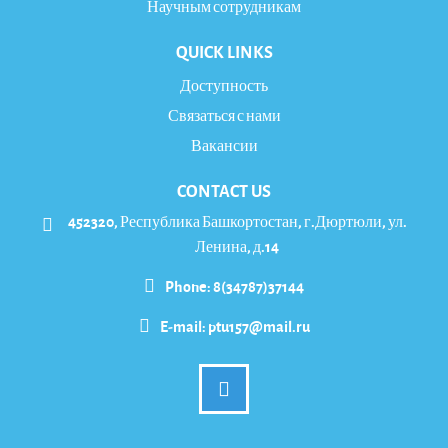
Научным сотрудникам
QUICK LINKS
Доступность
Связаться с нами
Вакансии
CONTACT US
452320, Республика Башкортостан, г.Дюртюли, ул.
Ленина, д.14
Phone: 8(34787)37144
E-mail:
ptu157@mail.ru