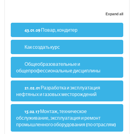
Expand all
43.01.09 Повар, кондитер
Как создать курс
Общеобразовательные и
общепрофессиональные дисциплины
21.02.01 Разработка и эксплуатация
нефтяных и газовых месторождений
15.02.17 Монтаж, техническое
обслуживание, эксплуатация и ремонт
промышленного оборудования (по отраслям)